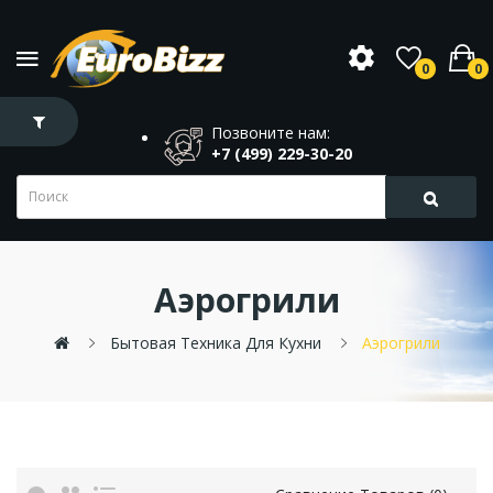
0
0
Позвоните нам:
+7 (499) 229-30-20
Аэрогрили
Бытовая Техника Для Кухни
Аэрогрили