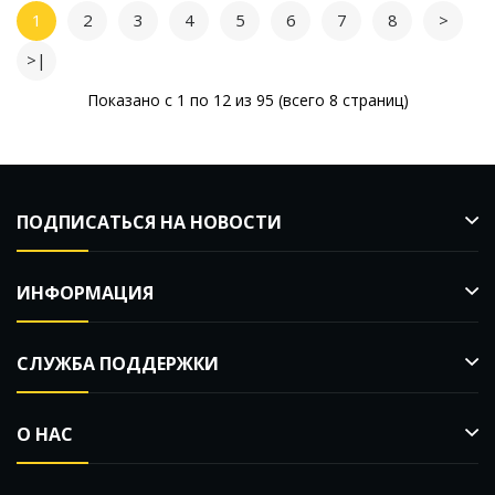
1
2
3
4
5
6
7
8
>
>|
Показано с 1 по 12 из 95 (всего 8 страниц)
ПОДПИСАТЬСЯ НА НОВОСТИ
ИНФОРМАЦИЯ
СЛУЖБА ПОДДЕРЖКИ
О НАС