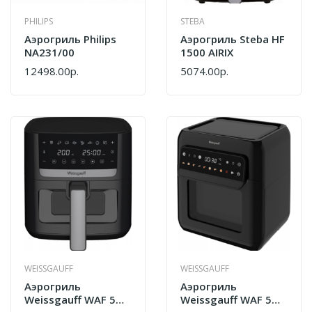
PHILIPS
STEBA
Аэрогриль Philips
Аэрогриль Steba HF
NA231/00
1500 AIRIX
12498.00р.
5074.00р.
WEISSGAUFF
WEISSGAUFF
Аэрогриль
Аэрогриль
Weissgauff WAF 501
Weissgauff WAF 520