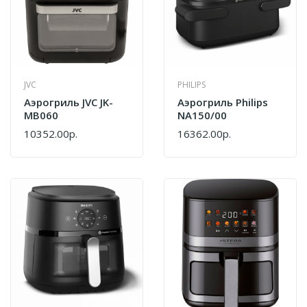
JVC
PHILIPS
Аэрогриль JVC JK-
Аэрогриль Philips
MB060
NA150/00
10352.00р.
16362.00р.