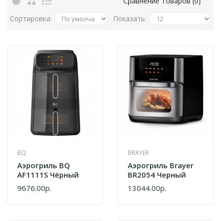
Сравнение Товаров (0)
Сортировка:
Показать:
BQ
BRAYER
Аэрогриль BQ
Аэрогриль Brayer
AF1111S Чёрный
BR2054 Черный
9676.00р.
13044.00р.