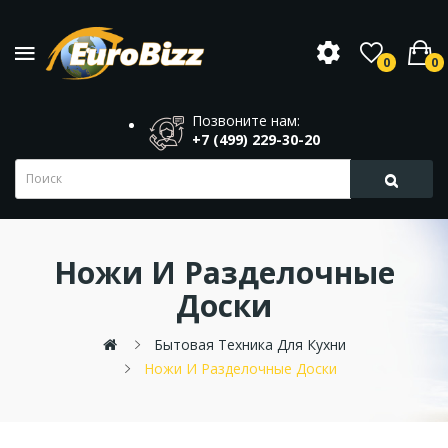
0
0
Позвоните нам:
+7 (499) 229-30-20
Ножи И Разделочные
Доски
Бытовая Техника Для Кухни
Ножи И Разделочные Доски