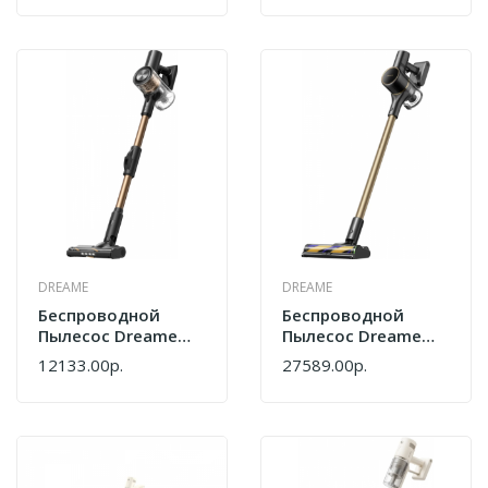
DREAME
DREAME
Беспроводной
Беспроводной
Пылесос Dreame
Пылесос Dreame
R10s Lite VRV80A
R10s Plus VRV59F
12133.00р.
27589.00р.