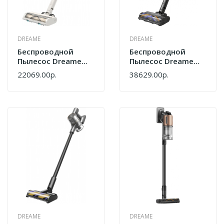
DREAME
DREAME
Беспроводной
Беспроводной
Пылесос Dreame
Пылесос Dreame
R10S VZV22A
R20 CE VRV60F
22069.00р.
38629.00р.
DREAME
DREAME