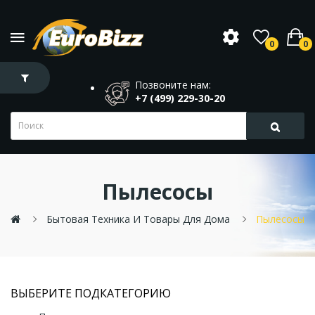
0
0
Позвоните нам:
+7 (499) 229-30-20
Пылесосы
Бытовая Техника И Товары Для Дома
Пылесосы
ВЫБЕРИТЕ ПОДКАТЕГОРИЮ