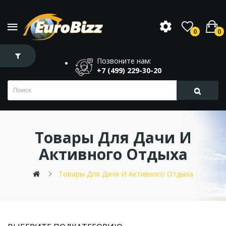
0
0
Позвоните нам:
+7 (499) 229-30-20
Товары Для Дачи И
Активного Отдыха
Товары Для Дачи И Активного Отдыха