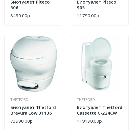
Биотуалет Piteco
Биотуалет Piteco
506
905
8490.00р.
11790.00р.
THETFORD
THETFORD
Биотуалет Thetford
Биотуалет Thetford
Bravura Low 31136
Cassette C-224CW
73990.00р.
119190.00р.