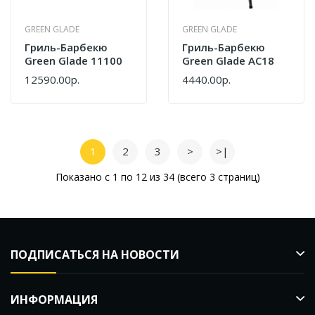
GREEN GLADE
GREEN GLADE
Гриль-Барбекю
Гриль-Барбекю
Green Glade 11100
Green Glade AC18
12590.00р.
4440.00р.
1
2
3
>
>|
Показано с 1 по 12 из 34 (всего 3 страниц)
ПОДПИСАТЬСЯ НА НОВОСТИ
ИНФОРМАЦИЯ