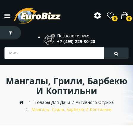
0
0
Позвоните нам:
+7 (499) 229-30-20
Мангалы, Грили, Барбекю
И Коптильни
Товары Для Дачи И Активного Отдыха
Мангалы, Грили, Барбекю И Коптильни