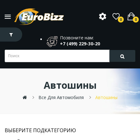
0
0
Позвоните нам:
+7 (499) 229-30-20
Автошины
Все Для Автомобиля
Автошины
ВЫБЕРИТЕ ПОДКАТЕГОРИЮ