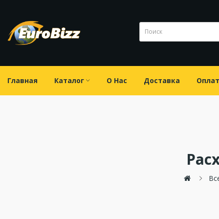
Главная
Каталог
О Нас
Доставка
Опла
Рас
Вс