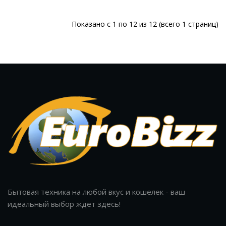
Показано с 1 по 12 из 12 (всего 1 страниц)
Бытовая техника на любой вкус и кошелек - ваш
идеальный выбор ждет здесь!