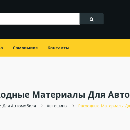
та
Самовывоз
Контакты
ходные Материалы Для Авт
е Для Автомобиля
Автошины
Расходные Материалы Дл