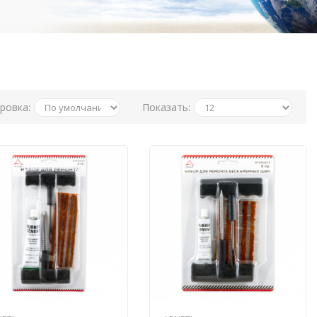
ровка:
Показать: