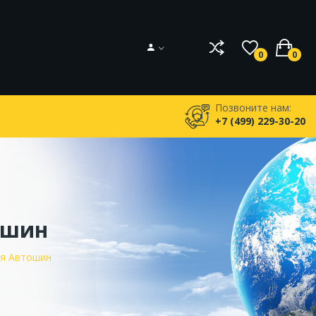
0
0
Позвоните нам:
+7 (499) 229-30-20
ошин
я Автошин