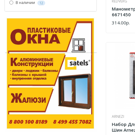
REDVERG
В наличии
12
Манометр
6671450
314.00р.
КУПИТЬ
ARNEZI
Набор Дл
Шин Arnez