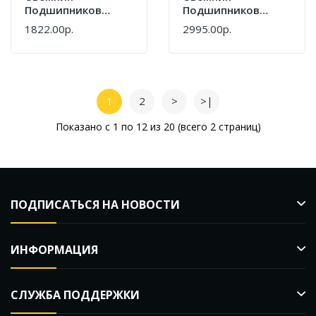
Подшипников
Подшипников
Двухлапый 3" Force
Двухлапый Force
1822.00р.
2995.00р.
6590103
6590104
1
2
>
>|
Показано с 1 по 12 из 20 (всего 2 страниц)
ПОДПИСАТЬСЯ НА НОВОСТИ
ИНФОРМАЦИЯ
СЛУЖБА ПОДДЕРЖКИ