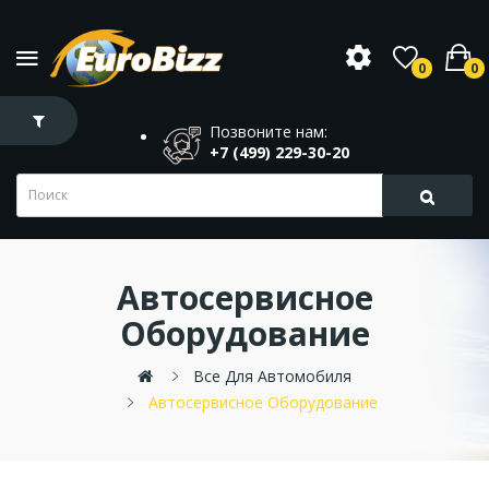
0
0
Позвоните нам:
+7 (499) 229-30-20
Автосервисное
Оборудование
Все Для Автомобиля
Автосервисное Оборудование