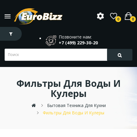
0
0
Позвоните нам:
+7 (499) 229-30-20
Фильтры Для Воды И
Кулеры
Бытовая Техника Для Кухни
Фильтры Для Воды И Кулеры