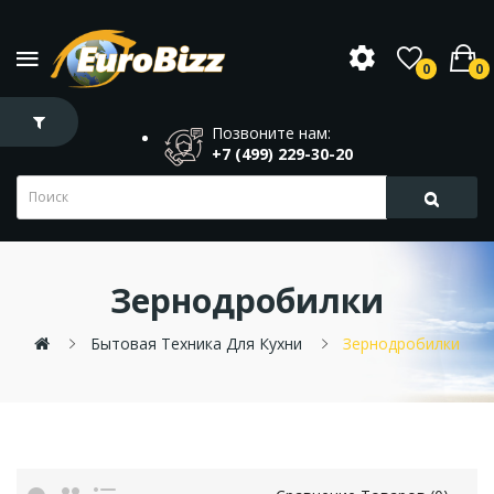
0
0
Позвоните нам:
+7 (499) 229-30-20
Зернодробилки
Бытовая Техника Для Кухни
Зернодробилки