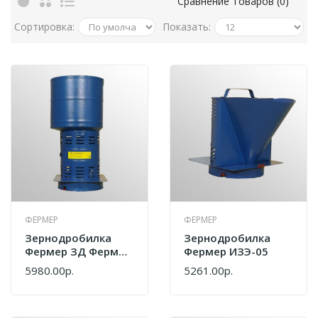
Сравнение Товаров (0)
Сортировка:
Показать:
ФЕРМЕР
ФЕРМЕР
Зернодробилка
Зернодробилка
Фермер ЗД Фермер
Фермер ИЗЭ-05
ИЗЭ-14
5980.00р.
5261.00р.