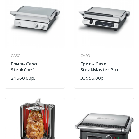
CASO
CASO
Гриль Caso
Гриль Caso
SteakChef
SteakMaster Pro
21560.00р.
33955.00р.