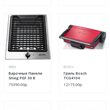
SMEG
BOSCH
Варочные Панели
Гриль Bosch
Smeg PGF 30 B
TCG4104
75390.00р.
12175.00р.