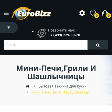
0
0
Позвоните нам:
+7 (499) 229-30-20
Мини-Печи,грили И
Шашлычницы
Бытовая Техника Для Кухни
Мини-Печи,грили И Шашлычницы