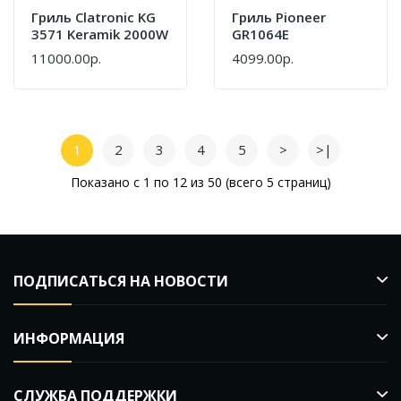
Гриль Clatronic KG
Гриль Pioneer
3571 Keramik 2000W
GR1064E
11000.00р.
4099.00р.
1
2
3
4
5
>
>|
Показано с 1 по 12 из 50 (всего 5 страниц)
ПОДПИСАТЬСЯ НА НОВОСТИ
ИНФОРМАЦИЯ
СЛУЖБА ПОДДЕРЖКИ