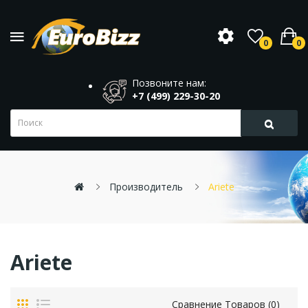
0
0
Позвоните нам:
+7 (499) 229-30-20
Производитель
Ariete
Ariete
Сравнение Товаров (0)