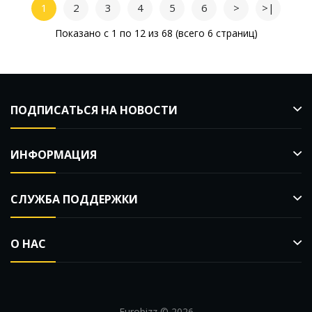
1
2
3
4
5
6
>
>|
Показано с 1 по 12 из 68 (всего 6 страниц)
ПОДПИСАТЬСЯ НА НОВОСТИ
ИНФОРМАЦИЯ
СЛУЖБА ПОДДЕРЖКИ
О НАС
Eurobizz © 2026