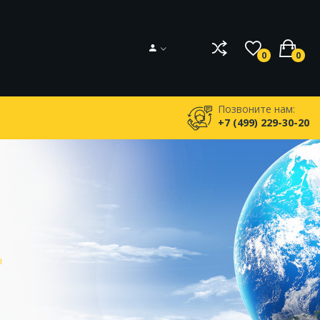
0
0
Позвоните нам:
+7 (499) 229-30-20
ы