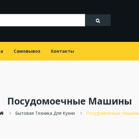
та
Самовывоз
Контакты
Посудомоечные Машины
Бытовая Техника Для Кухни
Посудомоечные Машин