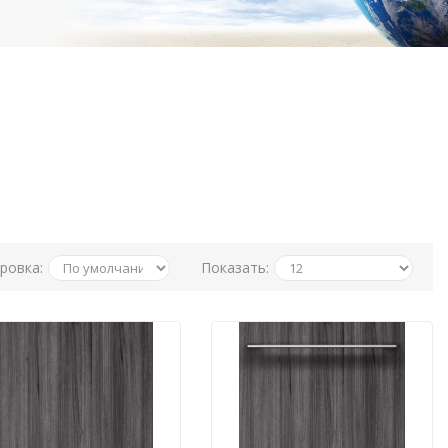
ровка:
Показать: