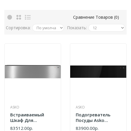
Сравнение Товаров (0)
Сортировка:
Показать:
ASKO
ASKO
Встраиваемый
Подогреватель
Шкаф Для
Посуды Asko
Подогрева Посуды
ODW51BG0
83512.00р.
83900.00р.