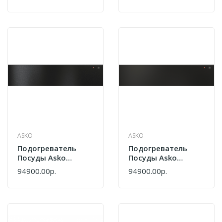
Asko ODW8127S
ASKO
ASKO
Подогреватель
Подогреватель
Посуды Asko
Посуды Asko
ODW61BS1
ODW61GS1
94900.00р.
94900.00р.