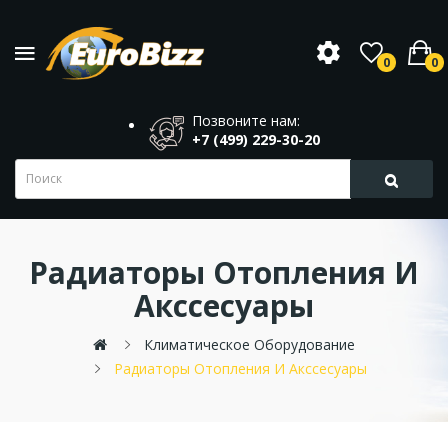
0
0
Позвоните нам:
+7 (499) 229-30-20
Радиаторы Отопления И
Акссесуары
Климатическое Оборудование
Радиаторы Отопления И Акссесуары