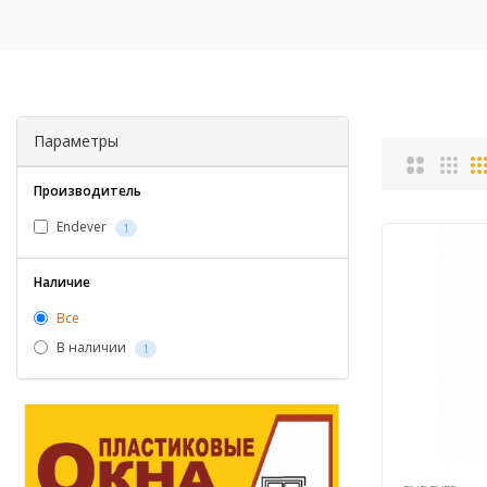
Параметры
Производитель
Endever
1
Наличие
Все
В наличии
1