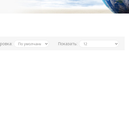
ровка:
Показать: