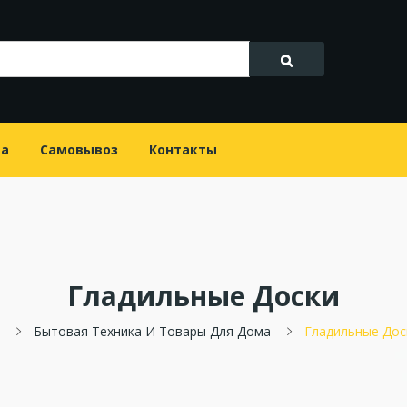
та
Самовывоз
Контакты
Гладильные Доски
Бытовая Техника И Товары Для Дома
Гладильные Дос