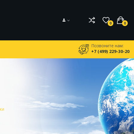
0
0
Позвоните нам:
+7 (499) 229-30-20
ки