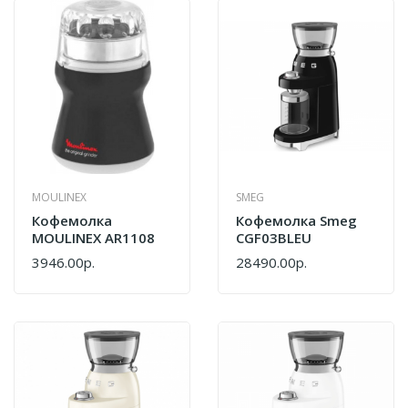
MOULINEX
SMEG
Кофемолка
Кофемолка Smeg
MOULINEX AR1108
CGF03BLEU
3946.00р.
28490.00р.