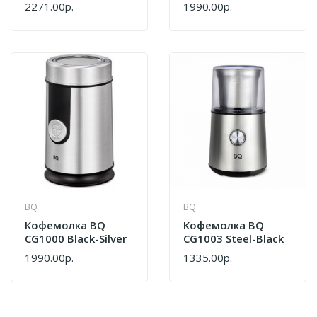
2271.00р.
1990.00р.
BQ
BQ
Кофемолка BQ
Кофемолка BQ
CG1000 Black-Silver
CG1003 Steel-Black
1990.00р.
1335.00р.