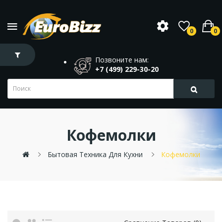
0
0
Позвоните нам:
+7 (499) 229-30-20
Кофемолки
Бытовая Техника Для Кухни
Кофемолки