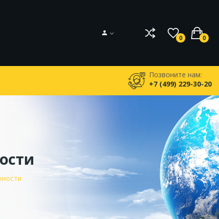
0
0
Позвоните нам:
+7 (499) 229-30-20
ости
жности