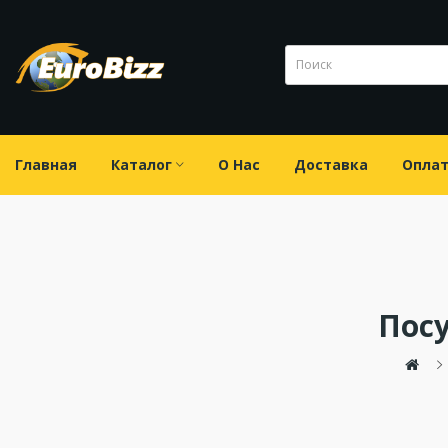
Главная
Каталог
О Нас
Доставка
Опла
Пос