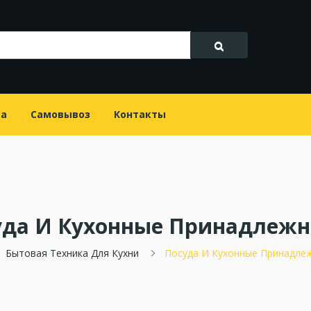
та
Самовывоз
Контакты
уда И Кухонные Принадлежн
Бытовая Техника Для Кухни
Посуда И Кухонные Принадле