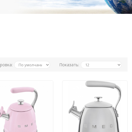
ровка:
Показать: