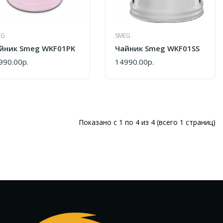
EG
SMEG
йник Smeg WKF01PK
Чайник Smeg WKF01SS
990.00р.
14990.00р.
ПИТЬ
КУПИТЬ
Показано с 1 по 4 из 4 (всего 1 страниц)