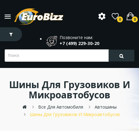
0
0
Позвоните нам:
+7 (499) 229-30-20
Шины Для Грузовиков И
Микроавтобусов
Все Для Автомобиля
Автошины
Шины Для Грузовиков И Микроавтобусов