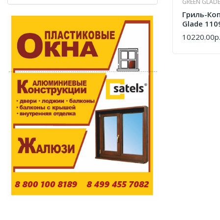
GREEN GLAD
Гриль-Ко
Glade 110
10220.00р
КУПИТЬ