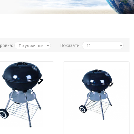
ровка:
Показать: