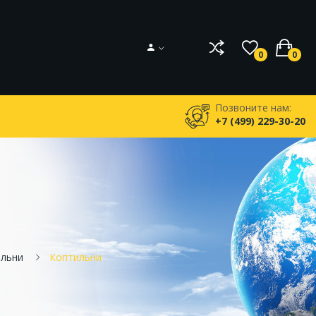
0
0
Позвоните нам:
+7 (499) 229-30-20
ильни
Коптильни