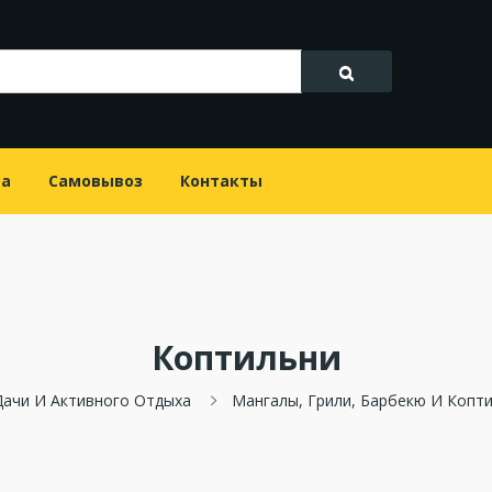
та
Самовывоз
Контакты
Коптильни
Дачи И Активного Отдыха
Мангалы, Грили, Барбекю И Копт