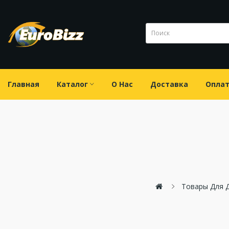
Главная
Каталог
О Нас
Доставка
Опла
Товары Для 