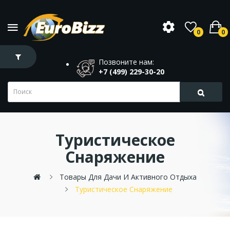
0
0
Позвоните нам:
+7 (499) 229-30-20
Туристическое
Снаряжение
Товары Для Дачи И Активного Отдыха
Туристическое Снаряжение