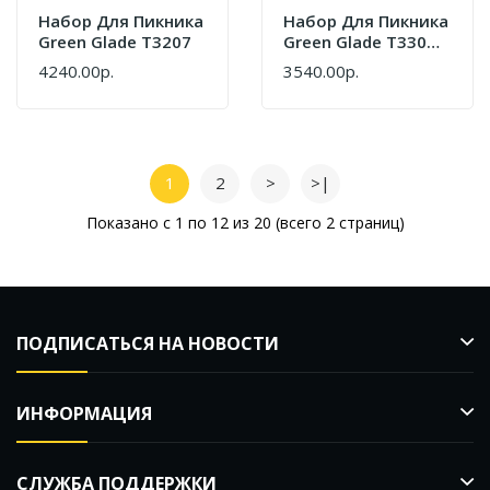
Набор Для Пикника
Набор Для Пикника
Green Glade T3207
Green Glade T3306 7
Л / 22 Предмета
4240.00р.
3540.00р.
1
2
>
>|
Показано с 1 по 12 из 20 (всего 2 страниц)
ПОДПИСАТЬСЯ НА НОВОСТИ
ИНФОРМАЦИЯ
СЛУЖБА ПОДДЕРЖКИ