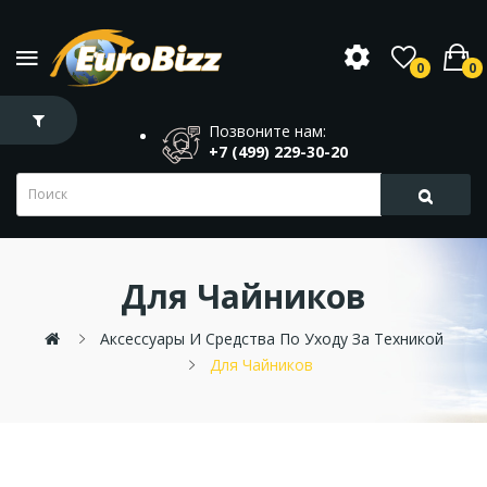
0
0
Позвоните нам:
+7 (499) 229-30-20
Для Чайников
Аксессуары И Средства По Уходу За Техникой
Для Чайников