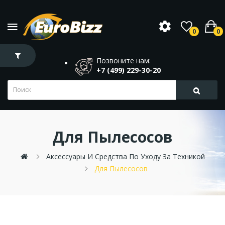
0
0
Позвоните нам:
+7 (499) 229-30-20
Для Пылесосов
Аксессуары И Средства По Уходу За Техникой
Для Пылесосов