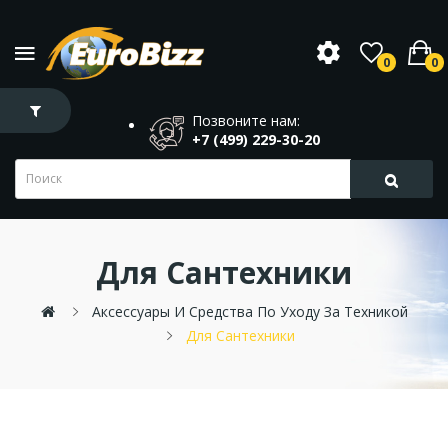
0
0
Позвоните нам:
+7 (499) 229-30-20
Для Сантехники
Аксессуары И Средства По Уходу За Техникой
Для Сантехники