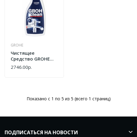
GROHE
Чистящее
Средство GROHE
Grohclean 48166000
2746.00р.
Показано с 1 по 5 из 5 (всего 1 страниц)
ПОДПИСАТЬСЯ НА НОВОСТИ