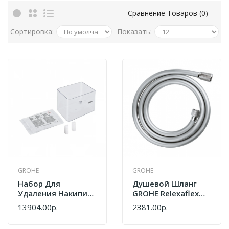
Сравнение Товаров (0)
Сортировка:
Показать:
GROHE
GROHE
Набор Для
Душевой Шланг
Удаления Накипи
GROHE Relexaflex
GROHE 1015469990
45973001
13904.00р.
2381.00р.