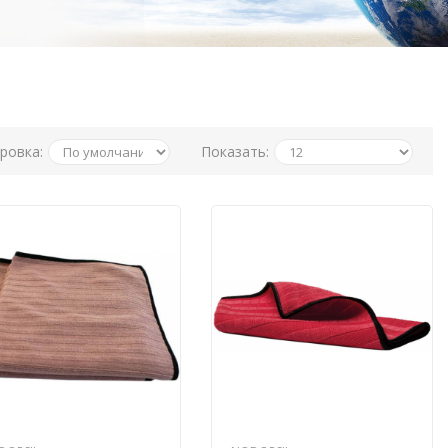
ровка:
Показать: