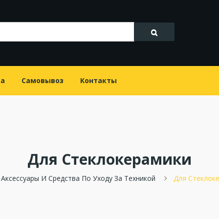
та
Самовывоз
Контакты
Для Стеклокерамики
Аксессуары И Средства По Уходу За Техникой
Для Стеклок