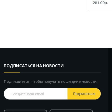
HAU814
281.00р.
КУПИТЬ
ПОДПИСАТЬСЯ НА НОВОСТИ
Подпишитесь, чтобы получать последние новости.
Подписаться