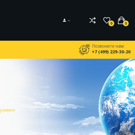
0
0
Позвоните нам:
+7 (499) 229-30-20
ерамики