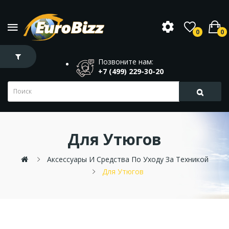
0
0
Позвоните нам:
+7 (499) 229-30-20
Для Утюгов
Аксессуары И Средства По Уходу За Техникой
Для Утюгов