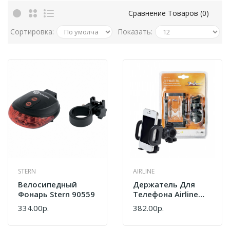
Сравнение Товаров (0)
Сортировка:
Показать:
STERN
AIRLINE
Велосипедный
Держатель Для
Фонарь Stern 90559
Телефона Airline
AMS-U-05
334.00р.
382.00р.