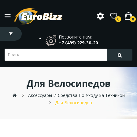
0
0
Позвоните нам:
+7 (499) 229-30-20
Для Велосипедов
Аксессуары И Средства По Уходу За Техникой
Для Велосипедов