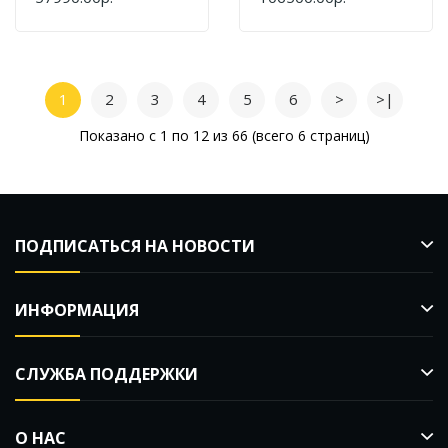
Kuppersberg SFB
1781
1
2
3
4
5
6
>
>|
Показано с 1 по 12 из 66 (всего 6 страниц)
ПОДПИСАТЬСЯ НА НОВОСТИ
ИНФОРМАЦИЯ
СЛУЖБА ПОДДЕРЖКИ
О НАС