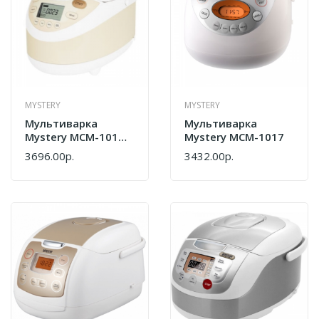
MYSTERY
MYSTERY
Мультиварка
Мультиварка
Mystery MCM-1010
Mystery MCM-1017
Ivory
3696.00р.
3432.00р.