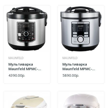
MAUNFELD
MAUNFELD
Мультиварка
Мультиварка
Maunfeld MPMC-
Maunfeld MPMC-
1624S
1625S
4390.00р.
5890.00р.