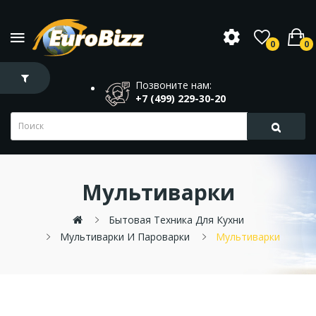
0
0
Позвоните нам:
+7 (499) 229-30-20
Мультиварки
Бытовая Техника Для Кухни
Мультиварки И Пароварки
Мультиварки