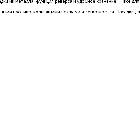
асадки из металла, функция реверса и удобное хранение — все д
ыми противоскользящими ножками и легко моется. Насадки для