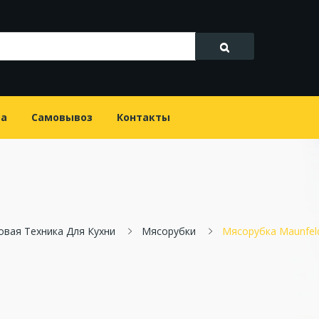
та
Самовывоз
Контакты
овая Техника Для Кухни
Мясорубки
Мясорубка Maunfe