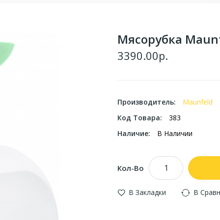
Мясорубка Maun
3390.00р.
Производитель:
Maunfeld
Код Товара:
383
Наличие:
В Наличии
Кол-Во
В Закладки
В Срав