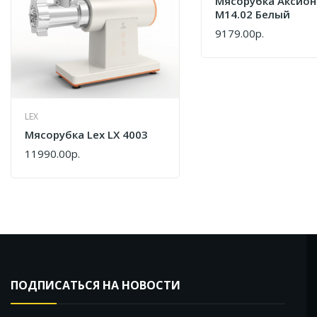
Мясорубка Аксион
М14.02 Белый
9179.00р.
КУПИТЬ
LEX
Мясорубка Lex LX 4003
11990.00р.
КУПИТЬ
ПОДПИСАТЬСЯ НА НОВОСТИ