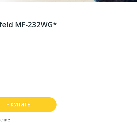
feld MF-232WG*
КУПИТЬ
нение