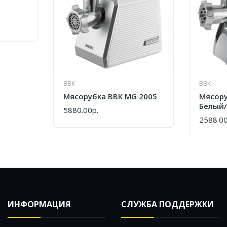
BBK
BBK
Мясорубка BBK MG 2005
Мясору
Белый
5880.00р.
КУПИТЬ
2588.00
КУПИТ
ИНФОРМАЦИЯ
СЛУЖБА ПОДДЕРЖКИ