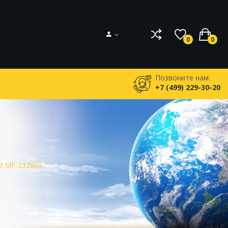
0
0
Позвоните нам:
+7 (499) 229-30-20
ld MF-232WG