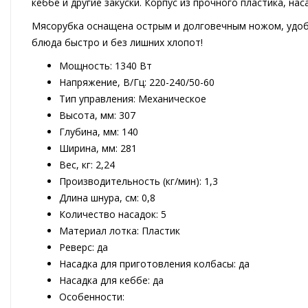
кеббе и другие закуски. Корпус из прочного пластика, н
Мясорубка оснащена острым и долговечным ножом, удобн
блюда быстро и без лишних хлопот!
Мощность: 1340 Вт
Напряжение, В/Гц: 220-240/50-60
Тип управления: Механическое
Высота, мм: 307
Глубина, мм: 140
Ширина, мм: 281
Вес, кг: 2,24
Производительность (кг/мин): 1,3
Длина шнура, см: 0,8
Количество насадок: 5
Материал лотка: Пластик
Реверс: да
Насадка для приготовления колбасы: да
Насадка для кеббе: да
Особенности: