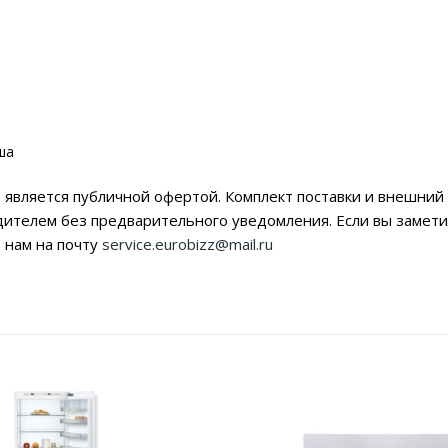
ша
 является публичной офертой. Комплект поставки и внешний 
дителем без предварительного уведомления. Если вы заме
 нам на почту
service.eurobizz@mail.ru