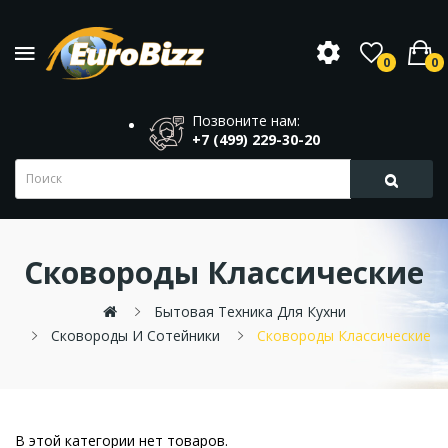
0
0
Позвоните нам:
+7 (499) 229-30-20
Сковороды Классические
Бытовая Техника Для Кухни
Сковороды И Сотейники
Сковороды Классические
В этой категории нет товаров.