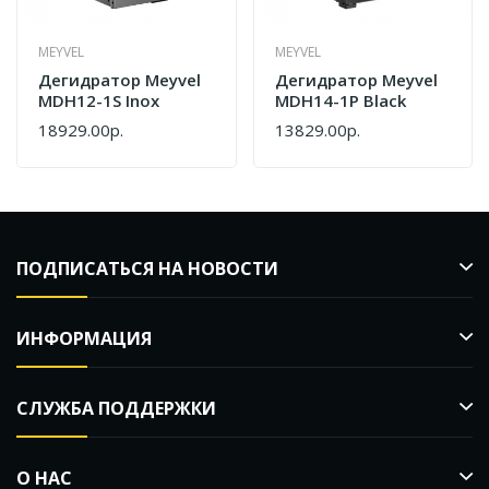
MEYVEL
MEYVEL
Дегидратор Meyvel
Дегидратор Meyvel
MDH12-1S Inox
MDH14-1P Black
18929.00р.
13829.00р.
ПОДПИСАТЬСЯ НА НОВОСТИ
ИНФОРМАЦИЯ
СЛУЖБА ПОДДЕРЖКИ
О НАС