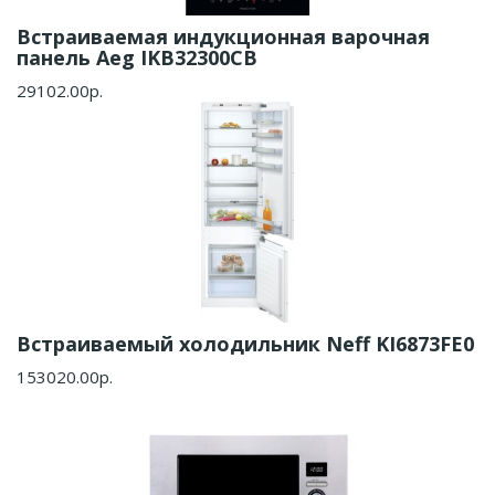
Встраиваемая индукционная варочная
панель Aeg IKB32300CB
29102.00р.
Встраиваемый холодильник Neff KI6873FE0
153020.00р.