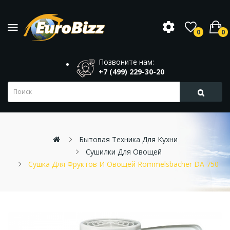
0
0
Позвоните нам:
+7 (499) 229-30-20
Бытовая Техника Для Кухни
Сушилки Для Овощей
Сушка Для Фруктов И Овощей Rommelsbacher DA 750