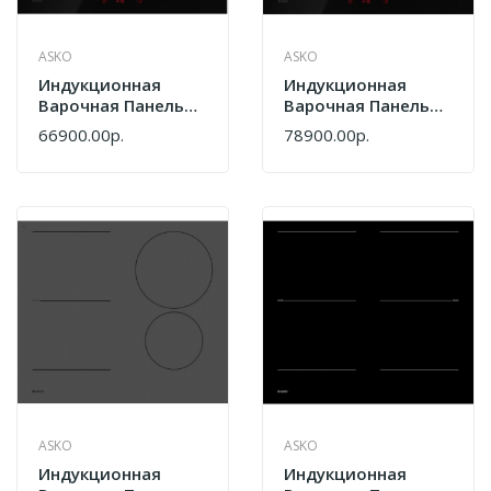
ASKO
ASKO
Индукционная
Индукционная
Варочная Панель
Варочная Панель
Asko HI2641FBG1
Asko HI2642FBG1
66900.00р.
78900.00р.
ASKO
ASKO
Индукционная
Индукционная