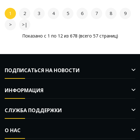
1
2
3
4
5
6
7
8
9
>
>|
Показано с 1 по 12 из 678 (всего 57 страниц)
ПОДПИСАТЬСЯ НА НОВОСТИ
ИНФОРМАЦИЯ
СЛУЖБА ПОДДЕРЖКИ
О НАС