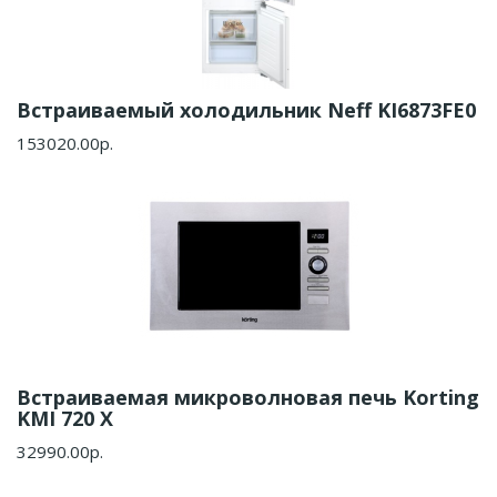
Встраиваемый холодильник Neff KI6873FE0
153020.00р.
Встраиваемая микроволновая печь Korting
KMI 720 X
32990.00р.