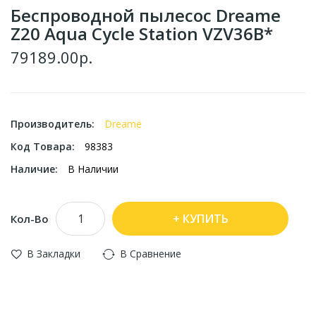
Беспроводной пылесос Dreame
Z20 Aqua Cycle Station VZV36B*
79189.00р.
Производитель:
Dreame
Код Товара:
98383
Наличие:
В Наличии
КУПИТЬ
Кол-Во
В Закладки
В Сравнение