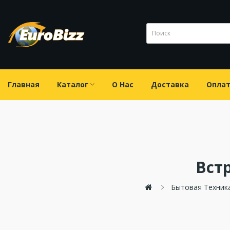
Главная
Каталог
О Нас
Доставка
Опла
Вст
Бытовая Техник