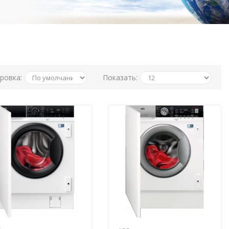
ровка:
Показать: