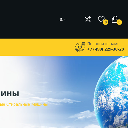
0
0
Позвоните нам:
+7 (499) 229-30-20
шины
ые Стиральные Машины