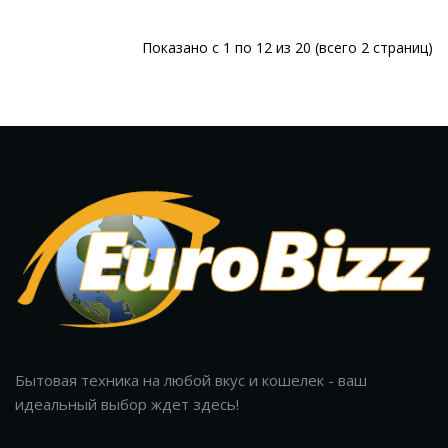
Показано с 1 по 12 из 20 (всего 2 страниц)
Бытовая техника на любой вкус и кошелек - ваш
идеальный выбор ждет здесь!