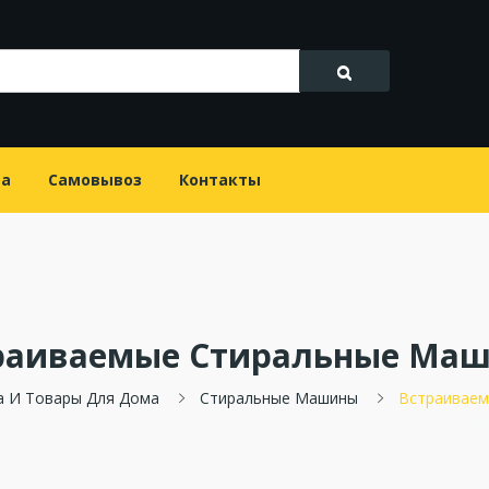
та
Самовывоз
Контакты
раиваемые Стиральные Ма
а И Товары Для Дома
Стиральные Машины
Встраиваем