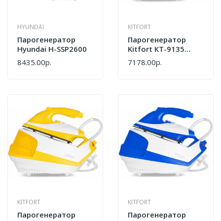
HYUNDAI
KITFORT
Парогенератор
Парогенератор
Hyundai H-SSP2600
Kitfort КТ-9135
Оранжевый/белый
8435.00р.
7178.00р.
KITFORT
KITFORT
Парогенератор
Парогенератор