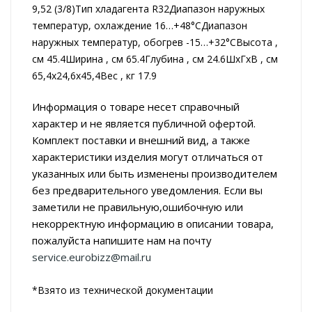
9,52 (3/8)Тип хладагента R32Диапазон наружных
температур, охлаждение 16…+48°СДиапазон
наружных температур, обогрев -15…+32°СВысота ,
см 45.4Ширина , см 65.4Глубина , см 24.6ШxГxВ , см
65,4x24,6x45,4Вес , кг 17.9
Информация о товаре несет справочный
характер и не является публичной офертой.
Комплект поставки и внешний вид, а также
характеристики изделия могут отличаться от
указанных или быть изменены производителем
без предварительного уведомления. Если вы
заметили не правильную,ошибочную или
некорректную информацию в описании товара,
пожалуйста напишите нам на почту
service.eurobizz@mail.ru
*Взято из технической документации