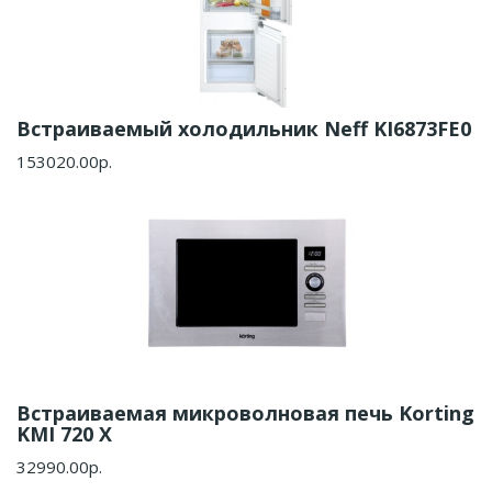
Встраиваемый холодильник Neff KI6873FE0
153020.00р.
Встраиваемая микроволновая печь Korting
KMI 720 X
32990.00р.