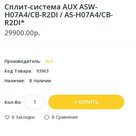
Сплит-система AUX ASW-
H07A4/CB-R2DI / AS-H07A4/CB-
R2DI*
29900.00р.
Производитель:
AUX
Код Товара:
93963
Наличие:
В Наличии
КУПИТЬ
Кол-Во
В Закладки
В Сравнение