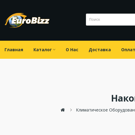
Главная
Каталог
О Нас
Доставка
Опла
Нако
Климатическое Оборудован