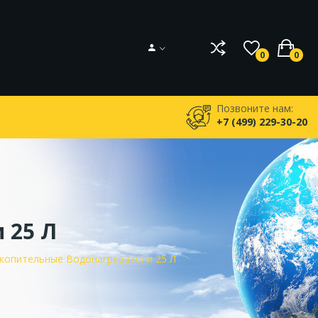
0
0
Позвоните нам:
+7 (499) 229-30-20
 25 Л
копительные Водонагреватели 25 Л