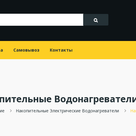
та
Самовывоз
Контакты
пительные Водонагреватели
ие
Накопительные Электрические Водонагреватели
На