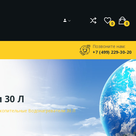
0
0
Позвоните нам:
+7 (499) 229-30-20
 30 Л
копительные Водонагреватели 30 Л