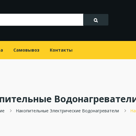
та
Самовывоз
Контакты
пительные Водонагреватели
ие
Накопительные Электрические Водонагреватели
На