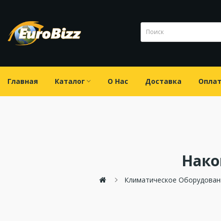
Главная
Каталог
О Нас
Доставка
Опла
Нако
Климатическое Оборудован