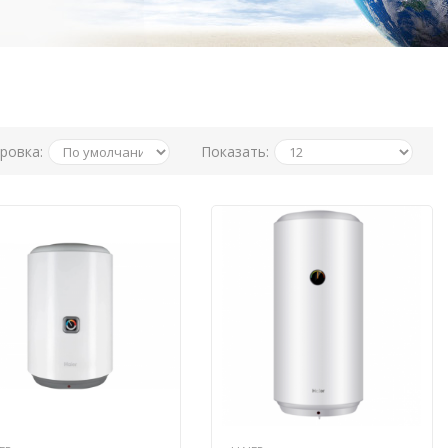
ровка:
Показать: