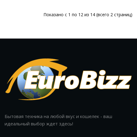
Показано с 1 по 12 из 14 (всего 2 страниц)
Бытовая техника на любой вкус и кошелек - ваш
идеальный выбор ждет здесь!