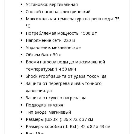
Установка: вертикальная
Способ нагрева: электрический
Максимальная температура нагрева воды: 75
°C
Потребляемая мощность: 1500 Вт
Напряжение сети: 220 В
Управление: механическое
Объем бака: 50 л
Время нагрева воды до максимальной
температуры: 1 ч 50 мин
Shock Proof-защита от удара током: да
Защита от перегрева и избыточного
давления: да
Защита от сухого нагрева: да
Подводка: нижняя
Тип анода: магниевый
Размеры (ШxВxГ): 36 x 72 x 37 см
Размеры коробки (Ш ВxГ): 42 x 82 x 43 см
Вес: 19 кг