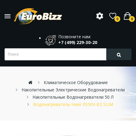
0
0
Позвоните нам:
+7 (499) 229-30-20
Климатическое Оборудование
Накопительные Электрические Водонагреватели
Накопительные Водонагреватели 50 Л
Водонагреватель Haier ES50V-B2 SLIM