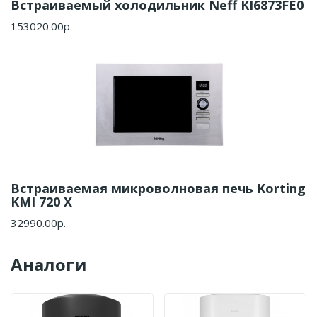
Встраиваемый холодильник Neff KI6873FE0
153020.00р.
Встраиваемая микроволновая печь Korting
KMI 720 X
32990.00р.
Аналоги