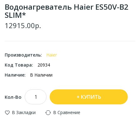
Водонагреватель Haier ES50V-B2
SLIM*
12915.00р.
Производитель:
Haier
Код Товара:
20934
Наличие:
В Наличии
КУПИТЬ
Кол-Во
В Закладки
В Сравнение