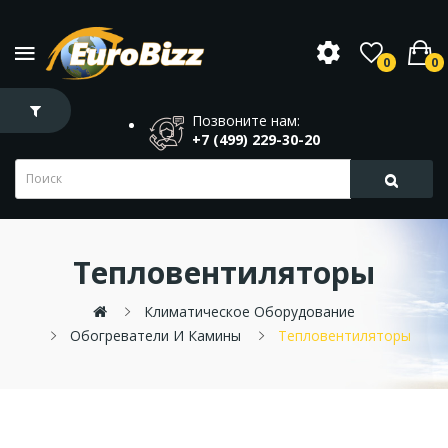
0
0
Позвоните нам:
+7 (499) 229-30-20
Тепловентиляторы
Климатическое Оборудование
Обогреватели И Камины
Тепловентиляторы