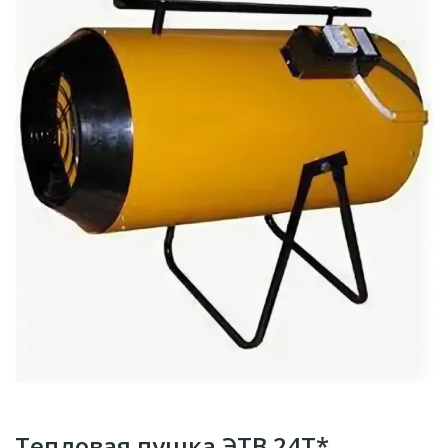
Тепловая пушка ЭТВ 24Т*