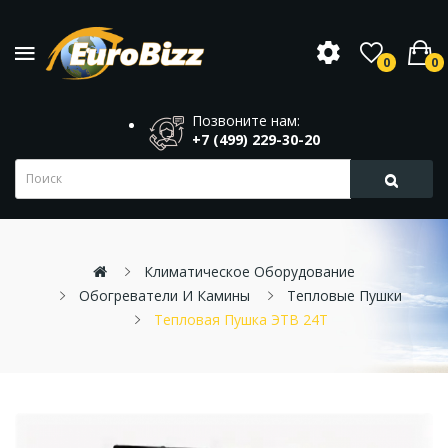
0
0
Позвоните нам:
+7 (499) 229-30-20
Климатическое Оборудование
Обогреватели И Камины
Тепловые Пушки
Тепловая Пушка ЭТВ 24Т