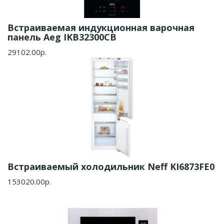
Встраиваемая индукционная варочная
панель Aeg IKB32300CB
29102.00р.
Встраиваемый холодильник Neff KI6873FE0
153020.00р.