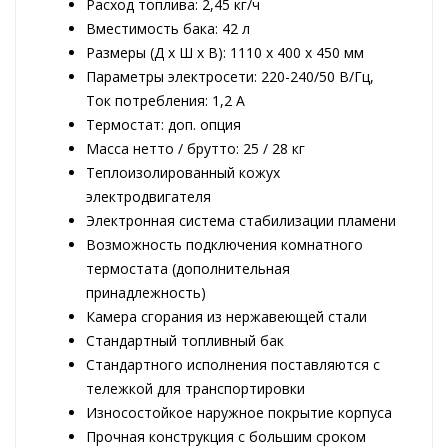
Расход топлива: 2,45 кг/ч
Вместимость бака: 42 л
Размеры (Д х Ш х В): 1110 x 400 x 450 мм
Параметры электросети: 220-240/50 В/Гц,
Ток потребления: 1,2 A
Термостат: доп. опция
Масса нетто / брутто: 25 / 28 кг
Теплоизолированный кожух
электродвигателя
Электронная система стабилизации пламени
Возможность подключения комнатного
термостата (дополнительная
принадлежность)
Камера сгорания из нержавеющей стали
Стандартный топливный бак
Стандартного исполнения поставляются с
тележкой для транспортировки
Износостойкое наружное покрытие корпуса
Прочная конструкция с большим сроком