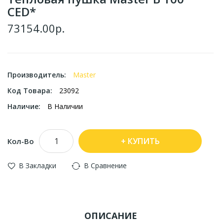
CED*
73154.00р.
Производитель:
Master
Код Товара:
23092
Наличие:
В Наличии
КУПИТЬ
Кол-Во
В Закладки
В Сравнение
ОПИСАНИЕ