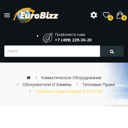
0
0
Позвоните нам:
+7 (499) 229-30-20
Климатическое Оборудование
Обогреватели И Камины
Тепловые Пушки
Тепловая Пушка Master B 100 CED