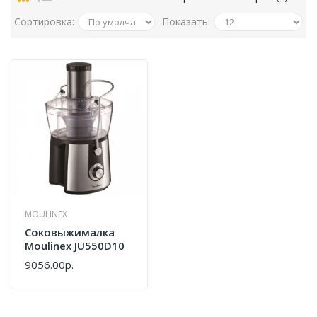
Сортировка:
Показать:
MOULINEX
Соковыжималка
Moulinex JU550D10
9056.00р.