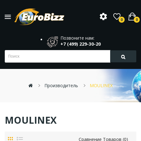
0
0
Позвоните нам:
+7 (499) 229-30-20
Производитель
MOULINEX
MOULINEX
Сравнение Товаров (0)