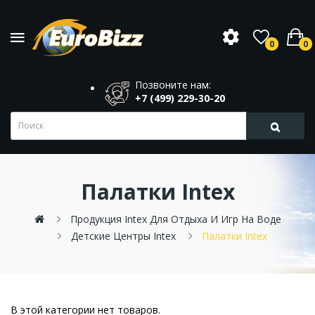
0
0
Позвоните нам:
+7 (499) 229-30-20
Палатки Intex
Продукция Intex Для Отдыха И Игр На Воде
Детские Центры Intex
Палатки Intex
В этой категории нет товаров.