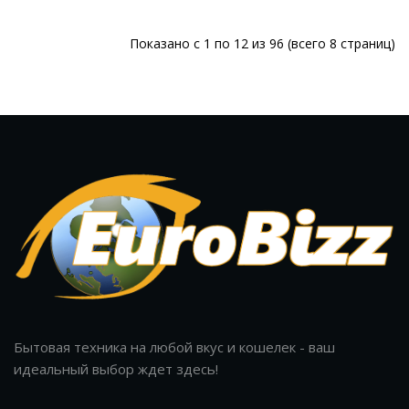
Показано с 1 по 12 из 96 (всего 8 страниц)
Бытовая техника на любой вкус и кошелек - ваш
идеальный выбор ждет здесь!