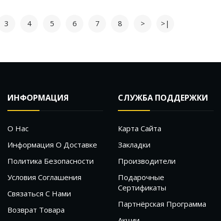
3
4
5
6
7
8
>
>|
ИНФОРМАЦИЯ
СЛУЖБА ПОДДЕРЖКИ
О Нас
Карта Сайта
Информация О Доставке
Закладки
Политика Безопасности
Производители
Условия Соглашения
Подарочные
Сертификаты
Связаться С Нами
Партнёрская Программа
Возврат Товара
Акции