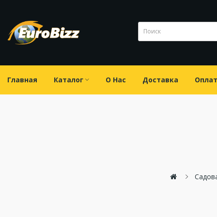
Главная
Каталог
О Нас
Доставка
Опла
Садов