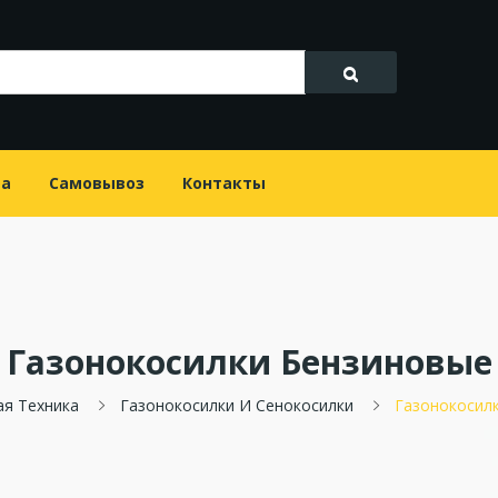
та
Самовывоз
Контакты
Газонокосилки Бензиновые
ая Техника
Газонокосилки И Сенокосилки
Газонокосил