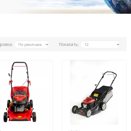
ровка:
Показать: