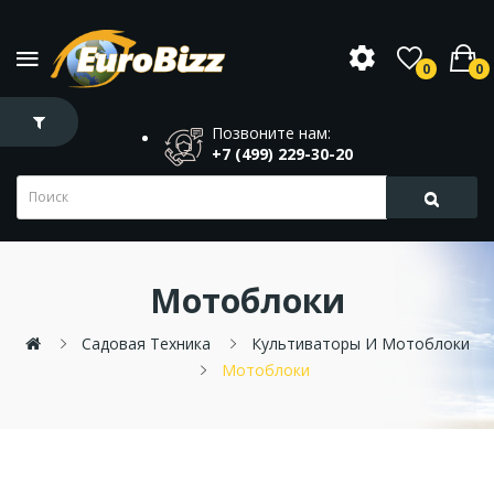
0
0
Позвоните нам:
+7 (499) 229-30-20
Мотоблоки
Садовая Техника
Культиваторы И Мотоблоки
Мотоблоки