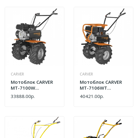
CARVER
CARVER
Мотоблок CARVER
Мотоблок CARVER
МТ-7100W
МТ-7106WT
01.006.00040-1
01.006.00036
33888.00р.
40421.00р.