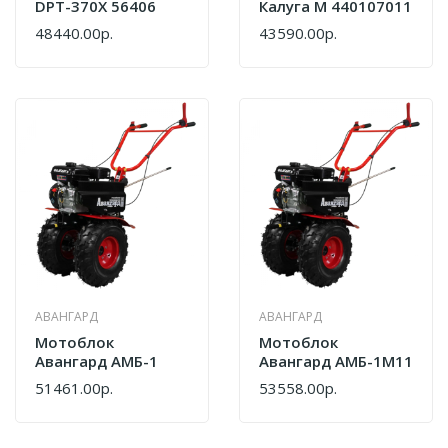
DPT-370X 56406
Калуга М 440107011
48440.00р.
43590.00р.
АВАНГАРД
АВАНГАРД
Мотоблок
Мотоблок
Авангард АМБ-1
Авангард АМБ-1М11
51461.00р.
53558.00р.