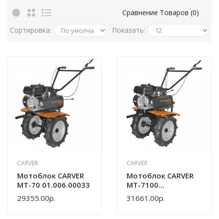
Сравнение Товаров (0)
Сортировка:
Показать:
CARVER
CARVER
Мотоблок CARVER
Мотоблок CARVER
МТ-70 01.006.00033
МТ-7100
01.006.00039
29355.00р.
31661.00р.