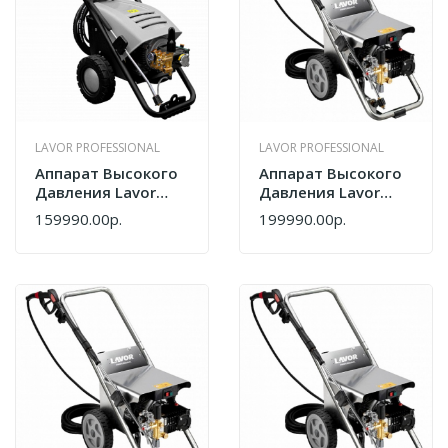
LAVOR PROFESSIONAL
LAVOR PROFESSIONAL
Аппарат Высокого
Аппарат Высокого
Давления Lavor
Давления Lavor
Professional ARAL-R
Professional HCR
159990.00р.
199990.00р.
2517LP
1211 LP 8.654.0136