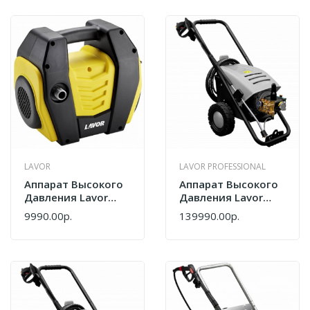
DIGIT 8.113.0008C
LAVOR
LAVOR PROFESSIONAL
Аппарат Высокого
Аппарат Высокого
Давления Lavor
Давления Lavor
HERO 105 AC
Professional ARAL-R
9990.00р.
139990.00р.
8.111.0001C
2015 LP