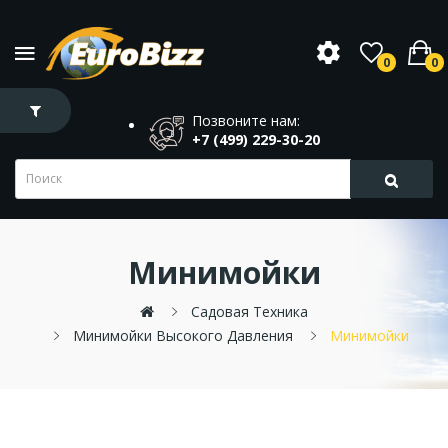
0
0
Позвоните нам:
+7 (499) 229-30-20
Минимойки
Садовая Техника
Минимойки Высокого Давления
Минимойки