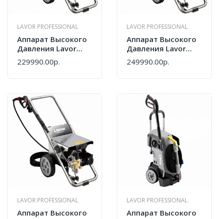
LAVOR PROFESSIONAL
LAVOR PROFESSIONAL
Аппарат Высокого
Аппарат Высокого
Давления Lavor
Давления Lavor
Professional HCR
Professional HCR
229990.00р.
249990.00р.
1515 LP 8.654.0137
2015 LP RA
8.654.0138
LAVOR PROFESSIONAL
LAVOR PROFESSIONAL
Аппарат Высокого
Аппарат Высокого