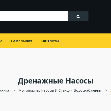
та
Самовывоз
Контакты
Дренажные Насосы
хника
Мотопомпы, Насосы И Станции Водоснабжения