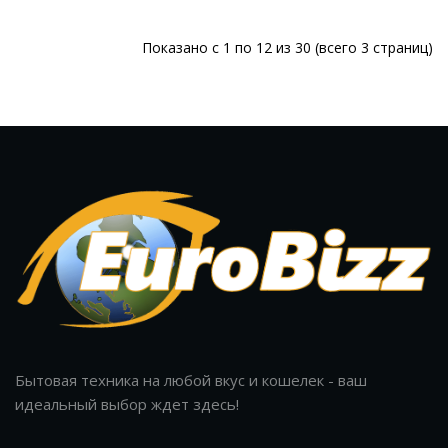
Показано с 1 по 12 из 30 (всего 3 страниц)
Бытовая техника на любой вкус и кошелек - ваш
идеальный выбор ждет здесь!