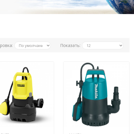
ровка:
Показать: