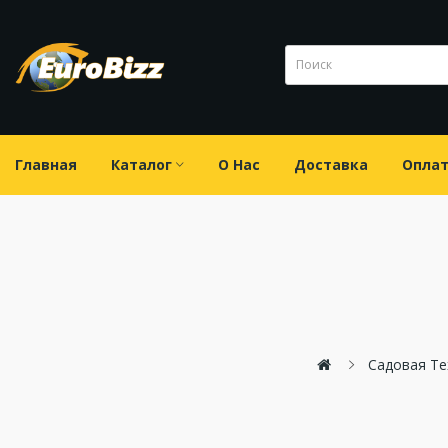
Главная
Каталог
О Нас
Доставка
Опла
Садовая Те